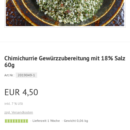
Chimichurrie Gewürzzubereitung mit 18% Salz
60g
Art.Nr.:
2019049-1
EUR 4,50
inkl. 7 % USt
zzgl. Versandkosten
Sofort
Lieferzeit 1 Woche
Gewicht 0,06 kg
versandfähig,