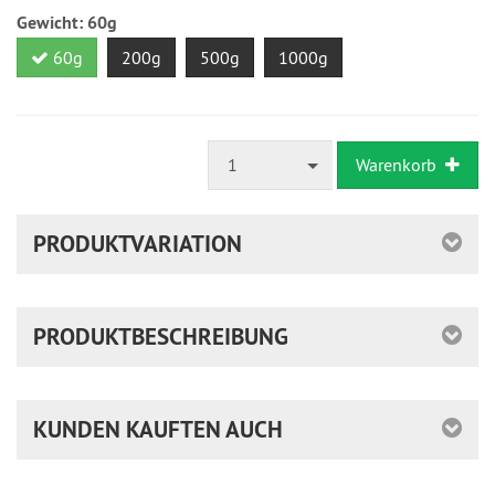
ausreichende
Gewicht:
60g
Stückzahl
60g
200g
500g
1000g
1
Warenkorb
PRODUKTVARIATION
PRODUKTBESCHREIBUNG
KUNDEN KAUFTEN AUCH