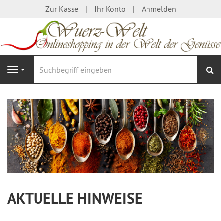
Zur Kasse
Ihr Konto
Anmelden
S
Navigation
AKTUELLE HINWEISE