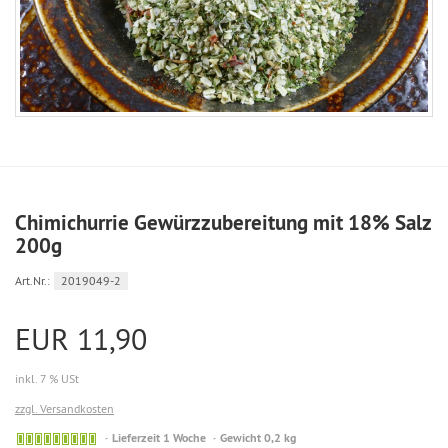
Chimichurrie Gewürzzubereitung mit 18% Salz
200g
Art.Nr.:
2019049-2
EUR 11,90
inkl. 7 % USt
zzgl. Versandkosten
Sofort
Lieferzeit 1 Woche
Gewicht 0,2 kg