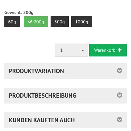
versandfähig,
ausreichende
Gewicht:
200g
Stückzahl
60g
200g
500g
1000g
1
Warenkorb
PRODUKTVARIATION
PRODUKTBESCHREIBUNG
KUNDEN KAUFTEN AUCH