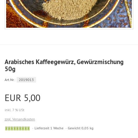
Arabisches Kaffeegewürz, Gewürzmischung
50g
Art.Nr.:
2019013
EUR 5,00
inkl. 7 % USt
zzgl. Versandkosten
Sofort
Lieferzeit 1 Woche
Gewicht 0,05 kg
versandfähig,