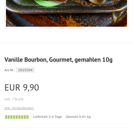
Vanille Bourbon, Gourmet, gemahlen 10g
Art.Nr.:
2019204
EUR 9,90
inkl. 7 % USt
zzgl. Versandkosten
Sofort
Lieferzeit 3-4 Tage
Gewicht 0,01 kg
versandfähig,
ausreichende
Stückzahl