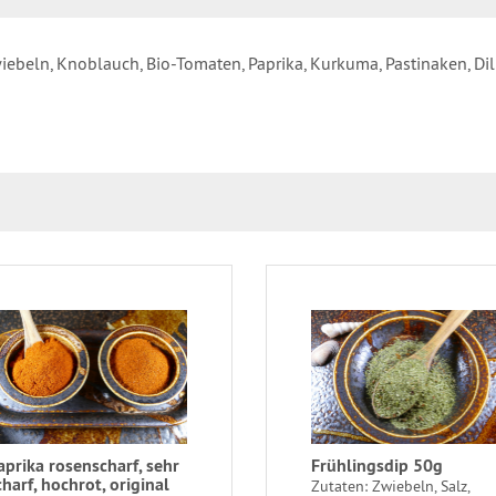
Zwiebeln, Knoblauch, Bio-Tomaten, Paprika, Kurkuma, Pastinaken, Di
aprika rosenscharf, sehr
Frühlingsdip 50g
charf, hochrot, original
Zutaten: Zwiebeln, Salz,