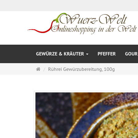
GEWÜRZE & KRÄUTER
PFEFFER
GOURM
Startseite
Rührei Gewürzubereitung, 100g