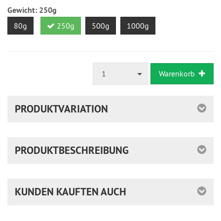
ausreichende
Gewicht:
250g
Stückzahl
80g
250g
500g
1000g
1
Warenkorb
PRODUKTVARIATION
PRODUKTBESCHREIBUNG
KUNDEN KAUFTEN AUCH