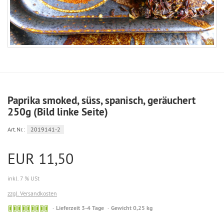
Paprika smoked, süss, spanisch, geräuchert
250g (Bild linke Seite)
Art.Nr.:
2019141-2
EUR 11,50
inkl. 7 % USt
zzgl. Versandkosten
Sofort
Lieferzeit 3-4 Tage
Gewicht 0,25 kg
versandfähig,