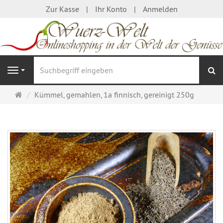
Zur Kasse
Ihr Konto
Anmelden
S
Navigation
Startseite
Kümmel, gemahlen, 1a finnisch, gereinigt 250g