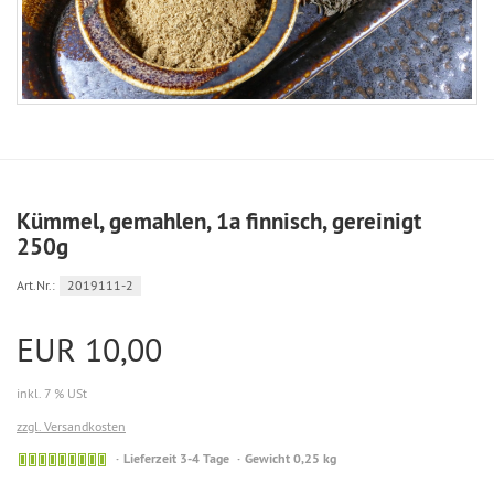
Kümmel, gemahlen, 1a finnisch, gereinigt
250g
Art.Nr.:
2019111-2
EUR 10,00
inkl. 7 % USt
zzgl. Versandkosten
Sofort
Lieferzeit 3-4 Tage
Gewicht 0,25 kg
versandfähig,