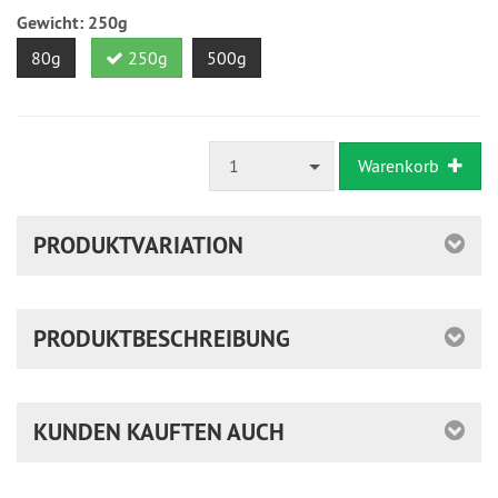
ausreichende
Gewicht:
250g
Stückzahl
80g
250g
500g
1
Warenkorb
PRODUKTVARIATION
PRODUKTBESCHREIBUNG
KUNDEN KAUFTEN AUCH