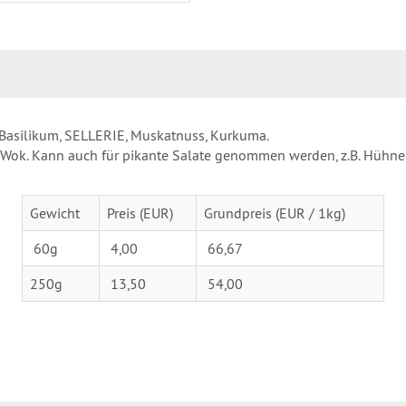
t, Basilikum, SELLERIE, Muskatnuss, Kurkuma.
 Wok. Kann auch für pikante Salate genommen werden, z.B. Hühner
Gewicht
Preis (EUR)
Grundpreis (EUR / 1kg)
60g
4,00
66,67
250g
13,50
54,00