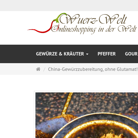
GEWÜRZE & KRÄUTER
PFEFFER
GOURM
Startseite
China-Gewürzzubereitung, ohne Glutamat!