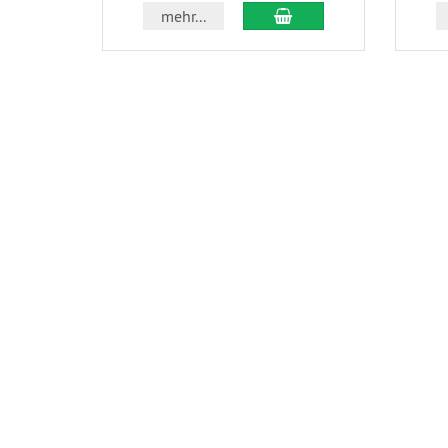
In den Warenkorb
mehr...