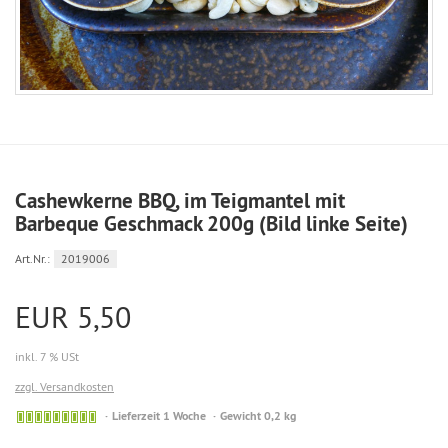
Cashewkerne BBQ, im Teigmantel mit
Barbeque Geschmack 200g (Bild linke Seite)
Art.Nr.:
2019006
EUR 5,50
inkl. 7 % USt
zzgl. Versandkosten
Sofort
Lieferzeit 1 Woche
Gewicht 0,2 kg
versandfähig,